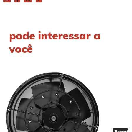
pode interessar a
você
Esgota