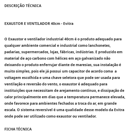
DESCRIÇÃO TÉCNICA
EXAUSTOR E VENTILADOR 40cm - Evitra
O Exaustor e ventilador industrial 40cm é o produto adequado para
qualquer ambiente comercial e industrial como lanchonetes,
padarias, supermercados, lojas, fábricas, indústrias. E produzido em
material de aço carbono com hélices em aço galvanizado não
deixando o produto enferrujar diante de maresias, sua instalação é
muito simples, pois ele já possui um capacitor de acordo coma a
voltagem escolhida e uma chave seletora que pode ser usada para
ventilação e reversão do vento, o exaustor é adequado para
instituições que necessitam de arejamento contínuo, e dissipação de
calor principalmente em dias que a temperatura permanece elevada,
onde favorece para ambientes fechados a troca do ar, em grande
escala. O sistema reversível é uma qualidade desse modelo da Evitra
onde pode ser utilizado como exaustor ou ventilador.
FICHA TÉCNICA