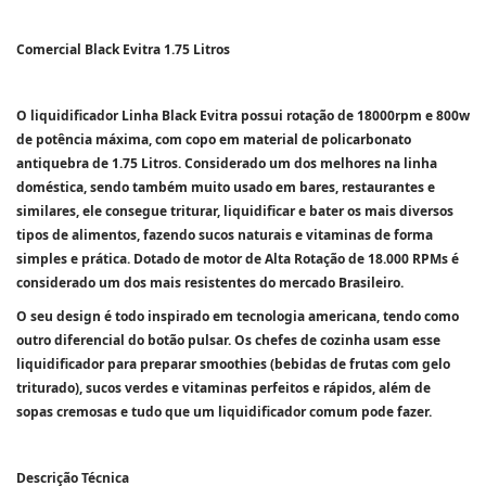
Comercial Black Evitra 1.75 Litros
O liquidificador Linha Black Evitra possui rotação de 18000rpm e 800w
de potência máxima, com copo em material de policarbonato
antiquebra de 1.75 Litros. Considerado um dos melhores na linha
doméstica, sendo também muito usado em bares, restaurantes e
similares, ele consegue triturar, liquidificar e bater os mais diversos
tipos de alimentos, fazendo sucos naturais e vitaminas de forma
simples e prática. Dotado de motor de Alta Rotação de 18.000 RPMs é
considerado um dos mais resistentes do mercado Brasileiro.
O seu design é todo inspirado em tecnologia americana, tendo como
outro diferencial do botão pulsar. Os chefes de cozinha usam esse
liquidificador para preparar smoothies (bebidas de frutas com gelo
triturado), sucos verdes e vitaminas perfeitos e rápidos, além de
sopas cremosas e tudo que um liquidificador comum pode fazer.
Descrição Técnica