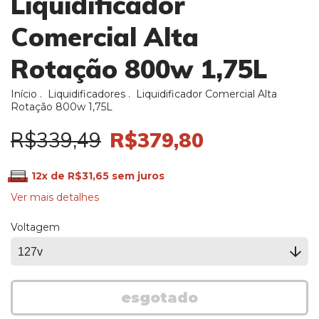
Liquidificador
Comercial Alta
Rotação 800w 1,75L
Início
.
Liquidificadores
.
Liquidificador Comercial Alta
Rotação 800w 1,75L
R$339,49
R$379,80
12
x de
R$31,65
sem juros
Ver mais detalhes
Voltagem