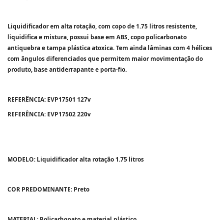
Liquidificador em alta rotação, com copo de 1.75 litros resistente,
liquidifica e mistura, possui base em ABS, copo policarbonato
antiquebra e tampa plástica atoxica. Tem ainda lâminas com 4 hélices
com ângulos diferenciados que permitem maior movimentação do
produto, base antiderrapante e porta-fio.
REFERÊNCIA: EVP17501 127v
REFERÊNCIA: EVP17502 220v
MODELO: Liquidificador alta rotação 1.75 litros
COR PREDOMINANTE: Preto
MATERIAL: Policarbonato e material plástico